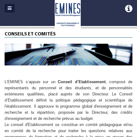
CONSEILS ET COMITÉS
L’EMINES s’appuie sur un
Conseil d’Etablissement
, composé de
représentants du personnel et des étudiants, et de personnalités
extérieures qualifiées, placé auprès de son Directeur. Le Conseil
d’Etablissement définit la politique pédagogique et scientifique de
l'établissement. Il approuve le programme global d'enseignement et de
recherche et la répartition, proposée par le Directeur, des crédits
d'enseignement et de recherche prévus au budget.
Le conseil d'Etablissement se constitue en comité pédagogique et/ou
en comité de la recherche pour traiter les questions relatives aux
programmes de formation et de recherche à la mise en œuvre des