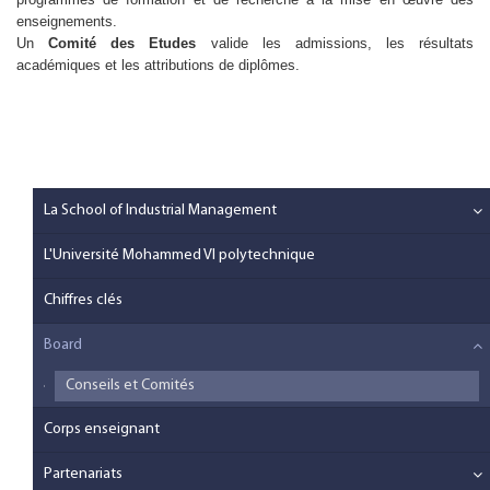
enseignements.
​Un
Comité des Etudes
valide les admissions, les résultats
académiques et les attributions de diplômes.
La School of Industrial Management
L'Université Mohammed VI polytechnique
Chiffres clés
Board
Conseils et Comités
Corps enseignant
Partenariats