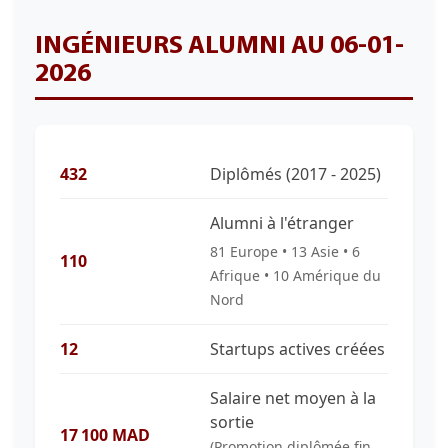
INGÉNIEURS ALUMNI AU 06-01-
2026
432
Diplômés (2017 - 2025)
Alumni à l'étranger
81 Europe • 13 Asie • 6
110
Afrique • 10 Amérique du
Nord
12
Startups actives créées
Salaire net moyen à la
sortie
17 100 MAD
(Promotion diplômée fin