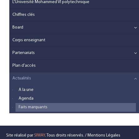
L'Université Mohammed VI polytechnique
Chiffres clés
Board
Corps enseignant
Partenariats
Plan d'accès
Actualités
A la une
Agenda
Faits marquants
Site réalisé par
SIWAY
. Tous droits réservés. /
Mentions Légales