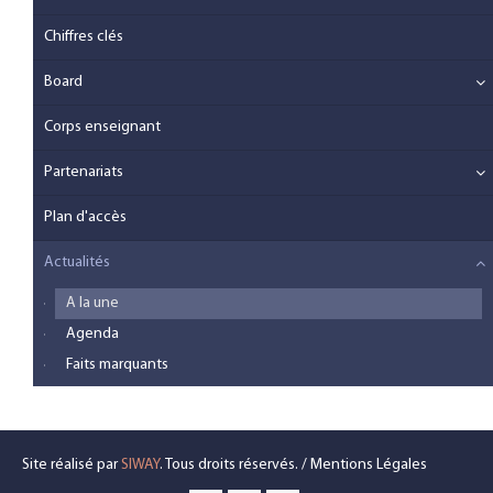
Chiffres clés
Board
Corps enseignant
Partenariats
Plan d'accès
Actualités
A la une
Agenda
Faits marquants
Site réalisé par
SIWAY
. Tous droits réservés. /
Mentions Légales