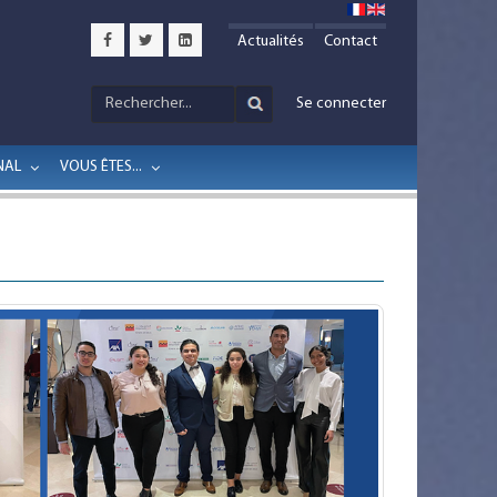
Actualités
Contact
Se connecter
NAL
VOUS ÊTES...