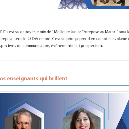
’EJE s’est vu octroyer le prix de “ Meilleure Junior Entreprise au Maroc “ pou
treprise tenu le 25 Décembre. C’est un prix qui prend en compte le volume d’
spectives de communication, évènementiel et prospection.
os enseignants qui brillent