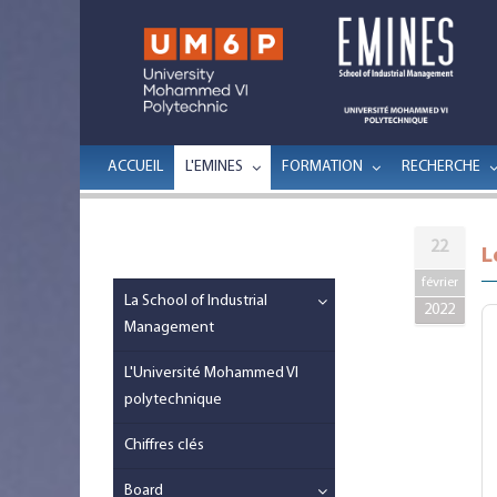
ACCUEIL
L'EMINES
FORMATION
RECHERCHE
22
L
février
La School of Industrial
2022
Management
L'Université Mohammed VI
polytechnique
Chiffres clés
Board