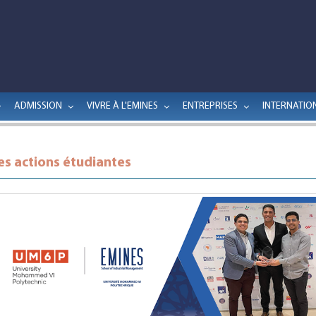
ADMISSION
VIVRE À L'EMINES
ENTREPRISES
INTERNATIO
es actions étudiantes