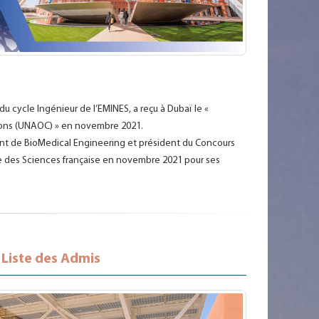
 cycle Ingénieur de l’EMINES, a reçu à Dubaï le «
ations (UNAOC) » en novembre 2021.
nant de BioMedical Engineering et président du Concours
ie des Sciences française en novembre 2021 pour ses
 Liste des Admis