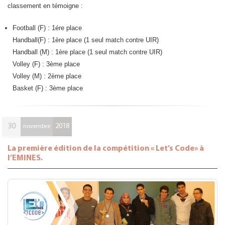
classement en témoigne :
Football (F) : 1ére place
Handball(F) : 1ère place (1 seul match contre UIR)
Handball (M) : 1ère place (1 seul match contre UIR)
Volley (F) : 3ème place
Volley (M) : 2ème place
Basket (F) : 3ème place
30
2018
novembre
La première édition de la compétition « Let’s Code» à
l’EMINES.