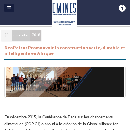
11
2018
décembre
NeoPetra : Promouvoir la construction verte, durable et
intelligente en Afrique
En décembre 2015, la Conférence de Paris sur les changements
climatiques (COP 21) a abouti à la création de la Global Alliance for