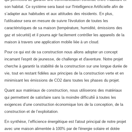
son habitat. Ce système sera basé sur l'Intelligence Artificielle afin de
s’adapter aux habitudes et aux attitudes des résidents. En plus,
l'utilisateur sera en mesure de suivre l'évolution de toutes les
caractéristiques de sa maison (température, humidité, émissions des
gaz et sécurité) et il pourra agir facilement contrôler les appareils de la
maison à travers une application mobile liée à un cloud.
Pour ce qui est de sa construction nous allons adopter un concept
incarnant l'esprit de jeunesse, de challenge et d'aventure. Notre projet
cherche à garantir la stabilité de la construction sur une longue durée de
vie, tout en restant fidèles aux principes de la construction verte et en
minimisant les émissions de CO2 dans toutes les phases du projet.
Quant aux matériaux de construction, nous utiliserons des matériaux
qui permettent de satisfaire sans la moindre difficulté́ à toutes les
exigences d’une construction économique lors de la conception, de la
construction et de l’exploitation.
En synthèse, l’efficience énergétique est l'atout principal de notre projet
avec une maison alimentée à 100% par de l'énergie solaire et dotée