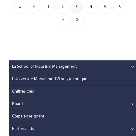
1
2
3
4
5
6
La School of Industrial Management
L'Université Mohammed VI polytechnique
Chiffres clés
Board
Corps enseignant
Partenariats