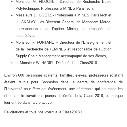
Monsieur M. FILOCHE - Directeur de Recherche Ecole
Polytechnique​, Professeur à MINES ParisTech,
Messieurs D. GOETZ - Professeur à MINES ParisTech et
I. AKALAY -​ ex-Directeur Général de Managem Maroc,
co-responsables de l’option Mining, accompagnés de
leurs élèves,
Monsieur F. FONTANE – Directeur de l’Enseignement et
de la Recherche de l’EMINES et responsable de l’Option
Supply Chain Management accompagné de ses élèves,
et Monsieur W. NADIR - Délégué de la Class2018.
Environ 600 personnes (parents, familles, élèves, professeurs et staff)
étaient réunis pour l’occasion dans le centre de conférence de
l’Université pour fêter cet événement, une cérémonie qui couronne les
efforts et le travail des jeunes diplômés de la Class 2018, et marque
leur entrée dans la vie active.
Félicitations et tous nos vœux à la Class2018 !