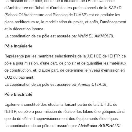
La mission de ce pôle, constitué d’étudiants de l’Ecole Nationale
d’Architecture de Rabat et d’architectes professionnels de la SAP+D
(School Of Architecture and Planning de l’UM6P) est de produire les
plans architecturaux, la modélisation du projet, et enfin, l’aménagement
et la décoration interne.
La coordination de ce pôle est assurée par
Walid EL AMMOURI.
Pôle Ingénierie
Représenté par les membres sélectionnés de la J.E HJE de l’EHTP, ce
pôle a pour mission, d’une part, de choisir et de quantifier les matériaux
de construction, et, d’autre part, de déterminer le niveau d’émission en
CO2 du bâtiment.
La coordination de ce pôle est assurée par
Ammar ETTAIBI
.
Pôle Electricité
Egalement constitué des étudiants faisant partie de la J.E HJE de
l’EHTP, ce pôle a pour mission de réaliser les bilans énergétiques ainsi
que de de définir l’approvisionnement des équipements électriques.
La coordination de ce pôle est assurée par
Abdelkader BOUKHALDI.