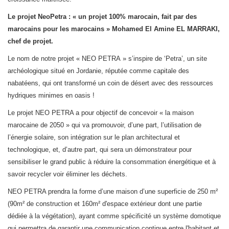
Le projet NeoPetra :
« un projet 100% marocain, fait par des
marocains pour les marocains » Mohamed El Amine EL MARRAKI,
chef de projet.
Le nom de notre projet « NEO PETRA » s’inspire de ‘Petra’, un site
archéologique situé en Jordanie, réputée comme capitale des
nabatéens, qui ont transformé un coin de désert avec des ressources
hydriques minimes en oasis !
Le projet NEO PETRA a pour objectif de concevoir « la maison
marocaine de 2050 » qui va promouvoir, d’une part, l’utilisation de
l’énergie solaire, son intégration sur le plan architectural et
technologique, et, d’autre part, qui sera un démonstrateur pour
sensibiliser le grand public à réduire la consommation énergétique et à
savoir recycler voir éliminer les déchets.
NEO PETRA prendra la forme d’une maison d’une superficie de 250 m²
(90m² de construction et 160m² d'espace extérieur dont une partie
dédiée à la végétation), ayant comme spécificité un système domotique
qui permettra de garantir une communication continue entre l'habitant et