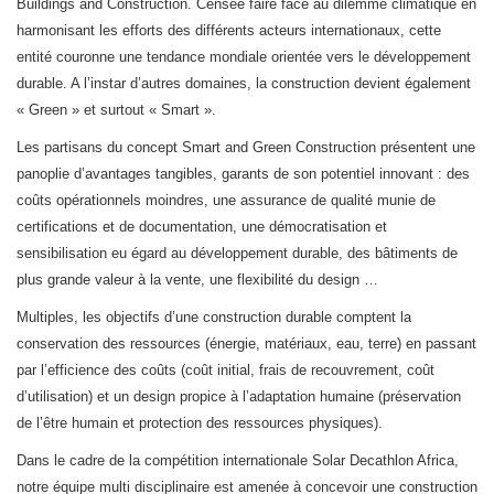
Buildings and Construction. Censée faire face au dilemme climatique en
harmonisant les efforts des différents acteurs internationaux, cette
entité couronne une tendance mondiale orientée vers le développement
durable. A l’instar d’autres domaines, la construction devient également
« Green » et surtout « Smart ».
Les partisans du concept Smart and Green Construction présentent une
panoplie d’avantages tangibles, garants de son potentiel innovant : des
coûts opérationnels moindres, une assurance de qualité munie de
certifications et de documentation, une démocratisation et
sensibilisation eu égard au développement durable, des bâtiments de
plus grande valeur à la vente, une flexibilité du design …
Multiples, les objectifs d’une construction durable comptent la
conservation des ressources (énergie, matériaux, eau, terre) en passant
par l’efficience des coûts (coût initial, frais de recouvrement, coût
d’utilisation) et un design propice à l’adaptation humaine (préservation
de l’être humain et protection des ressources physiques).
Dans le cadre de la compétition internationale Solar Decathlon Africa,
notre équipe multi disciplinaire est amenée à concevoir une construction