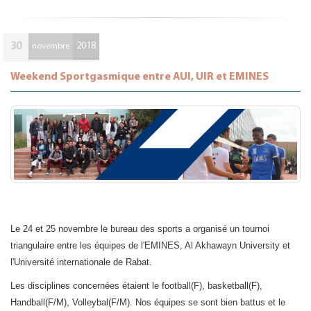
30
2018
novembre
Weekend Sportgasmique entre AUI, UIR et EMINES
Le 24 et 25 novembre le bureau des sports a organisé un tournoi
triangulaire entre les équipes de l'EMINES, Al Akhawayn University et
l'Université internationale de Rabat.
Les disciplines concernées étaient le football(F), basketball(F),
Handball(F/M), Volleybal(F/M). Nos équipes se sont bien battus et le