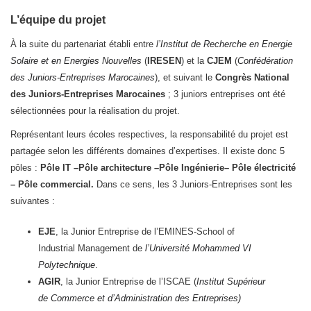
L’équipe du projet
À la suite du partenariat établi entre
l’Institut de Recherche en Energie
Solaire et en Energies Nouvelles
(
IRESEN
) et la
CJEM
(
Confédération
des Juniors-Entreprises Marocaines
), et suivant le
Congrès National
des Juniors-Entreprises Marocaines
; 3 juniors entreprises ont été
sélectionnées pour la réalisation du projet.
Représentant leurs écoles respectives, la responsabilité du projet est
partagée selon les différents domaines d’expertises. Il existe donc 5
pôles :
Pôle IT –Pôle architecture –Pôle Ingénierie– Pôle électricité
– Pôle commercial.
Dans ce sens, les 3 Juniors-Entreprises sont les
suivantes :
EJE
, la Junior Entreprise de l’EMINES-School of
Industrial Management de
l’Université Mohammed VI
Polytechnique
.
AGIR
, la Junior Entreprise de l’ISCAE (
Institut Supérieur
de Commerce et d’Administration des Entreprises)